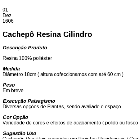
01
Dez
1606
Cachepô Resina Cilindro
Descrição Produto
Resina 100% poliéster
Medida
Diâmetro 18cm ( altura cofeccionamos com até 60 cm )
Peso
Em breve
Execução Paisagismo
Diversas opções de Plantas, sendo avaliado o espaço
Cor Opção
Variedade de cores e efeitos de acabamento ( polido ou fosco 
Sugestão Uso
Cachepôs Versáteis sugeridos em Projetos Residenciais / Comer