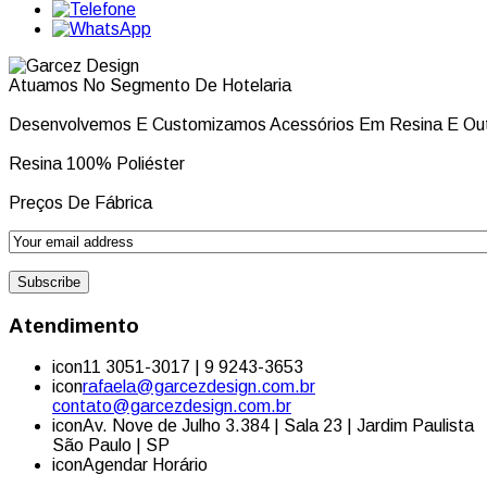
Atuamos No Segmento De Hotelaria
Desenvolvemos E Customizamos Acessórios Em Resina E Out
Resina 100% Poliéster
Preços De Fábrica
Atendimento
icon
11 3051-3017 | 9 9243-3653
icon
rafaela@garcezdesign.com.br
contato@garcezdesign.com.br
icon
Av. Nove de Julho 3.384 | Sala 23 | Jardim Paulista
São Paulo | SP
icon
Agendar Horário