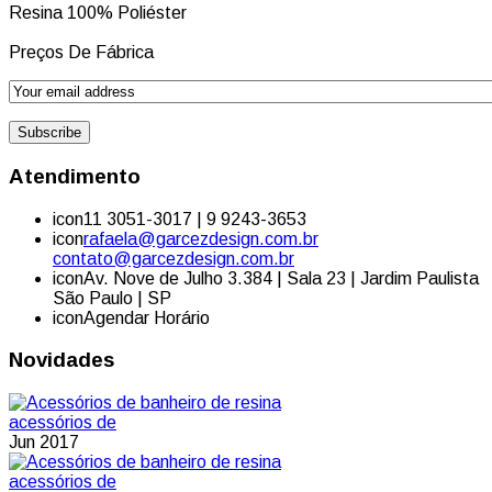
Resina 100% Poliéster
Preços De Fábrica
Atendimento
icon
11 3051-3017 | 9 9243-3653
icon
rafaela@garcezdesign.com.br
contato@garcezdesign.com.br
icon
Av. Nove de Julho 3.384 | Sala 23 | Jardim Paulista
São Paulo | SP
icon
Agendar Horário
Novidades
acessórios de
Jun 2017
acessórios de