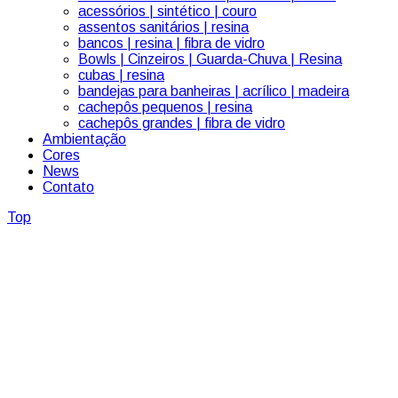
acessórios | sintético | couro
assentos sanitários | resina
bancos | resina | fibra de vidro
Bowls | Cinzeiros | Guarda-Chuva | Resina
cubas | resina
bandejas para banheiras | acrílico | madeira
cachepôs pequenos | resina
cachepôs grandes | fibra de vidro
Ambientação
Cores
News
Contato
Top