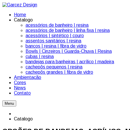
Home
Catalogo
acessórios de banheiro | resina
acessórios de banheiro | linha fixa | resina
acessórios | sintético | couro
assentos sanitários | resina
bancos | resina | fibra de vidro
Bowls | Cinzeiros | Guarda-Chuva | Resina
cubas | resina
bandejas para banheiras | acrílico | madeira
cachepôs pequenos | resina
cachepôs grandes | fibra de vidro
Ambientação
Cores
News
Contato
Menu
Catalogo